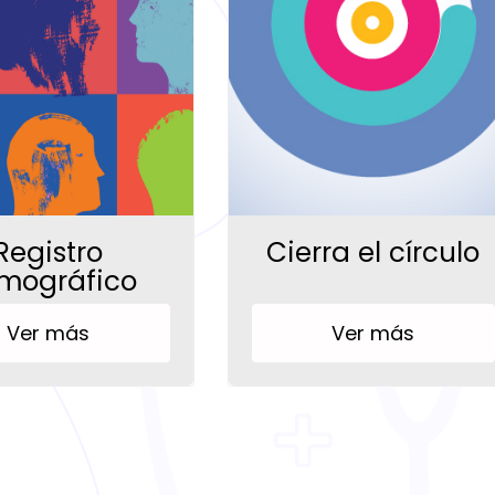
Registro
Cierra el círculo
mográfico
Ver más
Ver más