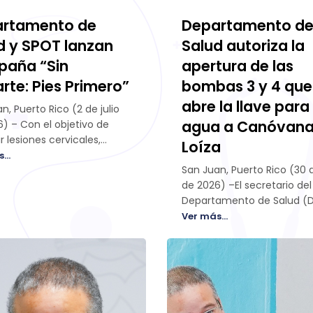
rtamento de
Departamento d
d y SPOT lanzan
Salud autoriza la
aña “Sin
apertura de las
arte: Pies Primero”
bombas 3 y 4 que
abre la llave para
n, Puerto Rico (2 de julio
agua a Canóvana
) – Con el objetivo de
r lesiones cervicales,
Loíza
s de la médula espinal y
...
San Juan, Puerto Rico (30 
s asociadas a clavados de
de 2026) –El secretario del
 en aguas desconocidas,
Departamento de Salud (D
retario del Departamento
Víctor M. Ramos Otero, an
d, Víctor M. Ramos Otero,
Ver más...
hoy martes que, luego de 
l presidente de la Sociedad
trabajo intenso realizado p
rriqueña de Ortopedia y
grupo de técnicos del DS, 
tología, el doctor
autorizó la apertura de las
her Alcalá Márquez,
bombas 3 y 4, lo que permi
tó la campaña educativa
flujo de agua para los Muni
“Sin lanzarte: Pies Primero& ...