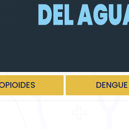
OPIOIDES
DENGUE