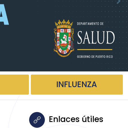
INFLUENZA
Enlaces útiles