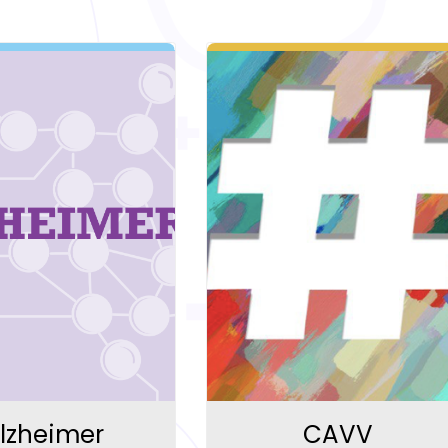
lzheimer
CAVV