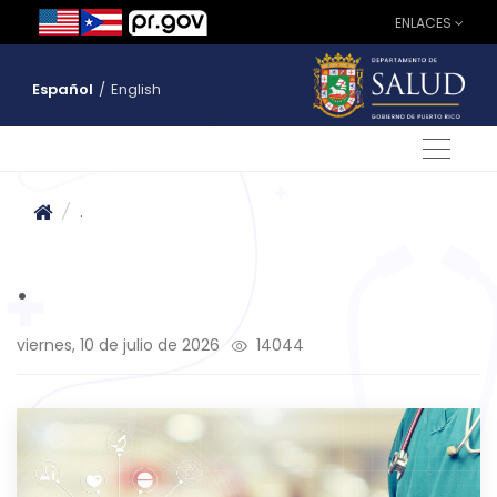
ENLACES
Español
/
English
/
.
.
viernes, 10 de julio de 2026
14044