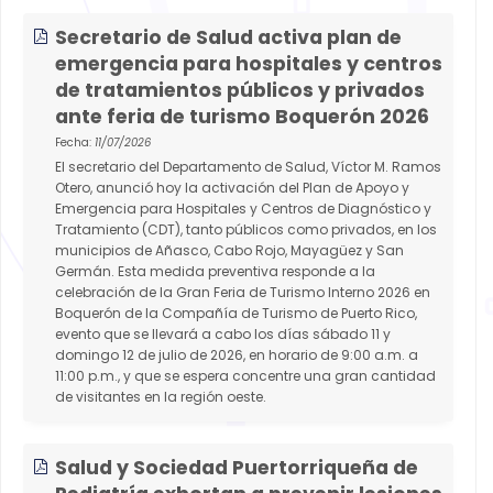
Secretario de Salud activa plan de
emergencia para hospitales y centros
de tratamientos públicos y privados
ante feria de turismo Boquerón 2026
Fecha:
11/07/2026
El secretario del Departamento de Salud, Víctor M. Ramos
Otero, anunció hoy la activación del Plan de Apoyo y
Emergencia para Hospitales y Centros de Diagnóstico y
Tratamiento (CDT), tanto públicos como privados, en los
municipios de Añasco, Cabo Rojo, Mayagüez y San
Germán. Esta medida preventiva responde a la
celebración de la Gran Feria de Turismo Interno 2026 en
Boquerón de la Compañía de Turismo de Puerto Rico,
evento que se llevará a cabo los días sábado 11 y
domingo 12 de julio de 2026, en horario de 9:00 a.m. a
11:00 p.m., y que se espera concentre una gran cantidad
de visitantes en la región oeste.
Salud y Sociedad Puertorriqueña de