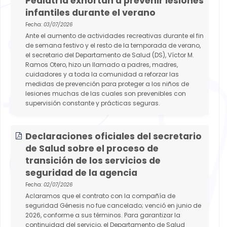
Pediatría exhortan a prevenir lesiones
infantiles durante el verano
Fecha:
03/07/2026
Ante el aumento de actividades recreativas durante el fin
de semana festivo y el resto de la temporada de verano,
el secretario del Departamento de Salud (DS), Víctor M.
Ramos Otero, hizo un llamado a padres, madres,
cuidadores y a toda la comunidad a reforzar las
medidas de prevención para proteger a los niños de
lesiones muchas de las cuales son prevenibles con
supervisión constante y prácticas seguras.
Declaraciones oficiales del secretario
de Salud sobre el proceso de
transición de los servicios de
seguridad de la agencia
Fecha:
02/07/2026
Aclaramos que el contrato con la compañía de
seguridad Génesis no fue cancelado; venció en junio de
2026, conforme a sus términos. Para garantizar la
continuidad del servicio, el Departamento de Salud