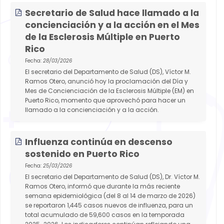
Secretario de Salud hace llamado a la
concienciación y a la acción en el Mes
de la Esclerosis Múltiple en Puerto
Rico
Fecha:
28/03/2026
El secretario del Departamento de Salud (DS), Víctor M.
Ramos Otero, anunció hoy la proclamación del Día y
Mes de Concienciación de la Esclerosis Múltiple (EM) en
Puerto Rico, momento que aprovechó para hacer un
llamado a la concienciación y a la acción.
Influenza continúa en descenso
sostenido en Puerto Rico
Fecha:
25/03/2026
El secretario del Departamento de Salud (DS), Dr. Víctor M.
Ramos Otero, informó que durante la más reciente
semana epidemiológica (del 8 al 14 de marzo de 2026)
se reportaron 1,445 casos nuevos de influenza, para un
total acumulado de 59,600 casos en la temporada