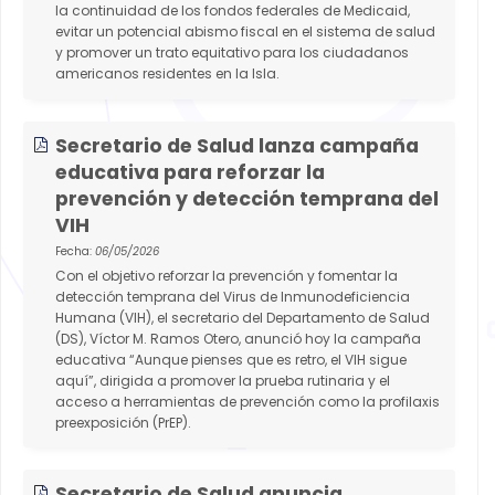
la continuidad de los fondos federales de Medicaid,
evitar un potencial abismo fiscal en el sistema de salud
y promover un trato equitativo para los ciudadanos
americanos residentes en la Isla.
Secretario de Salud lanza campaña
educativa para reforzar la
prevención y detección temprana del
VIH
Fecha:
06/05/2026
Con el objetivo reforzar la prevención y fomentar la
detección temprana del Virus de Inmunodeficiencia
Humana (VIH), el secretario del Departamento de Salud
(DS), Víctor M. Ramos Otero, anunció hoy la campaña
educativa “Aunque pienses que es retro, el VIH sigue
aquí”, dirigida a promover la prueba rutinaria y el
acceso a herramientas de prevención como la profilaxis
preexposición (PrEP).
Secretario de Salud anuncia