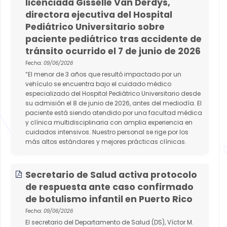
licenciada Gisselle Van Derdys,
directora ejecutiva del Hospital
Pediátrico Universitario sobre
paciente pediátrico tras accidente de
tránsito ocurrido el 7 de junio de 2026
Fecha:
09/06/2026
“El menor de 3 años que resultó impactado por un
vehículo se encuentra bajo el cuidado médico
especializado del Hospital Pediátrico Universitario desde
su admisión el 8 de junio de 2026, antes del mediodía. El
paciente está siendo atendido por una facultad médica
y clínica multidisciplinaria con amplia experiencia en
cuidados intensivos. Nuestro personal se rige por los
más altos estándares y mejores prácticas clínicas.
Secretario de Salud activa protocolo
de respuesta ante caso confirmado
de botulismo infantil en Puerto Rico
Fecha:
09/06/2026
El secretario del Departamento de Salud (DS), Víctor M.