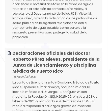
apariencia a material aceitoso en la toma de aguas
crudas de la estación de bombas Loíza Valley, el
secretario del Departamento de Salud (DS), Víctor M.
Ramos Otero, ordenó la activación de los protocolos de
salud pública de la agencia relacionados con el
componente de agua potable, como parte de la
respuesta preventiva para proteger la salud de la
población.
Declaraciones oficiales del doctor
Roberto Pérez Nieves, presidente de la
Junta de Licenciamiento y Disciplina
Médica de Puerto Rico
Fecha:
24/06/2026
La Junta de Licenciamiento y Disciplina Médica de Puerto
Rico suspendió sumariamente, por unanimidad, la
licencia médica del Dr. Jorge E. Rodríguez Wilson
mediante la Resolución JLDM-2025-09, emitida el 28 de
febrero de 2025 y notificada el 4 de marzo de 2025. La
medida respondió a hallazgos graves de impericia
médica, incumplimiento en notificar sentencias y