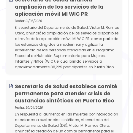
ampliación de los servicios de la
aplicación móvil MI WIC PR
Fecha:
01/05/2026
El secretario del Departamento de Salud, Víctor M. Ramos
Otero, anunció la ampliación de los servicios disponibles
a través de la aplicación móvil MI WIC PR, como parte de
los esfuerzos dirigidos a modernizar y agilizar la
experiencia de las personas atendidas en el Programa
Especial de Nutrición Suplementaria para Mujeres,
Infantes y Niños (WIC), el cual brinda servicios a
aproximadamente 88,229 participantes en Puerto Rico.
Secretario de Salud establece comité
permanente para atender crisis de
sustancias sintéticas en Puerto Rico
Fecha:
30/04/2026
En respuesta al aumento en las muertes por intoxicación
asociadas a sustancias sintéticas, el secretario del
Departamento de Salud (DS), Víctor M. Ramos Otero,
anunció la creación de un comité permanente para el