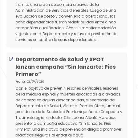
tramitó una orden de compra a través de la
Administración de Servicios Generales. Luego de una
evaluación de costo y conveniencia operacional, las
ocho dependencias fueron redistribuidas entre cinco
compañías cualificadas. Génesis mantiene relación
vigente con el Departamento y retuvo la prestación de
servicios en cuatro de esas dependencias.
Departamento de Salud y SPOT
lanzan campaña “Sin lanzarte: Pies
Primero”
Fecha:
02/07/2026
Con el objetivo de prevenir lesiones cervicales, lesiones
de la médula espinal y muertes asociadas a clavados
de cabeza en aguas desconocidas, el secretario del
Departamento de Salud, Víctor M. Ramos Otero, junto al
presidente de la Sociedad Puertorriqueña de Ortopedia y
Traumatología, el doctor Chrispoher Alcalá Márquez,
presentó la campaña educativa “Sin lanzarte: Pies
Primero”, una iniciativa de prevención dirigida promover
prácticas seguras al entrar al agua.