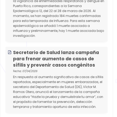
la vigilancia de enfermedades respiratorias y dengue en
Puerto Rico, correspondientes a la Semana
Epidemiológica 12, del 22 al 28 de marzo de 2026. Al
momento, se han registrado 184 muertes confirmadas
para esta temporada de Influenza. Para esta semana
epidemiológica se añadió 1 muerte asociada a
influenza y preliminarmente, hay 1 muerte asociada bajo
investigación.
Secretario de Salud lanza campaña
para frenar aumento de casos de
sífilis y prevenir casos congénitos
Fecha:
07/04/2026
En respuesta al aumento significativo de casos de sífilis
reportados, especialmente en mujeres embarazadas, el
secretario del Departamento de Salud (DS), Víctor M.
Ramos Otero, anunció el lanzamiento de la campaña
educativa “Hazte la prueba y demuéstrale tu amor”, con
el propósito de fomentar la prevención, detección
temprana y tratamiento oportuno de esta infección.