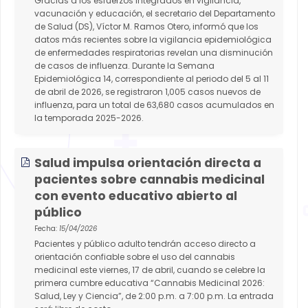
Gracias a los esfuerzos integrados en vigilancia,
vacunación y educación, el secretario del Departamento
de Salud (DS), Víctor M. Ramos Otero, informó que los
datos más recientes sobre la vigilancia epidemiológica
de enfermedades respiratorias revelan una disminución
de casos de influenza. Durante la Semana
Epidemiológica 14, correspondiente al periodo del 5 al 11
de abril de 2026, se registraron 1,005 casos nuevos de
influenza, para un total de 63,680 casos acumulados en
la temporada 2025-2026.
Salud impulsa orientación directa a
pacientes sobre cannabis medicinal
con evento educativo abierto al
público
Fecha:
15/04/2026
Pacientes y público adulto tendrán acceso directo a
orientación confiable sobre el uso del cannabis
medicinal este viernes, 17 de abril, cuando se celebre la
primera cumbre educativa “Cannabis Medicinal 2026:
Salud, Ley y Ciencia”, de 2:00 p.m. a 7:00 p.m. La entrada