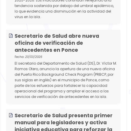
2025-2026. Los indicadores continúan reflejando una
tendencia sostenida por debajo del umbral epidémico,
lo que evidencia una disminución en la actividad del
virus en la isla.
Secretario de Salud abre nueva
oficina de verificación de
antecedentes en Ponce
Fecha:
20/03/2026
El secretario del Departamento de Salud (DS), Dr. Víctor M.
Ramos Otero, anuncio la apertura de una nueva oficina
del Puerto Rico Background Check Program (PRBCP, por
sus siglas en inglés) en el municipio de Ponce, como
parte de los esfuerzos para fortalecer la capacidad
operacional del programa y ampliar el acceso a los
servicios de verificación de antecedentes en la isla.
Secretario de Salud presenta primer
manual para legisladores y activa
iniciativa educativa para reforzar la