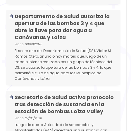
Departamento de Salud autoriza la
apertura de las bombas 3 y 4 que
abre la llave para dar agua a
Canóvanas y Loíza
Fecha:
30/06/2026
El secretario del Departamento de Salud (DS), Víctor M.
Ramos Otero, anunció hoy martes que, luego de un
trabajo intenso realizado por un grupo de técnicos del
DS, se autorizó la apertura de las bombas 3 y 4, lo que
permitirá el flujo de agua para los Municipios de
Canóvanas y Loíza.
Secretario de Salud activa protocolo
tras detección de sustancia en la
estación de bombas Loíza Valley
Fecha:
27/06/2026
Luego de que la Autoridad de Acueductos y
Alcantarillados (AAA) detectara una sustancia con