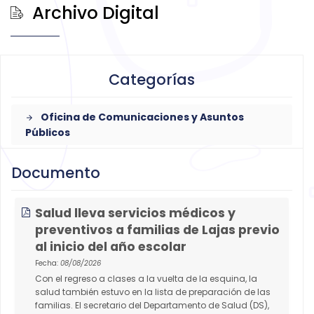
Archivo Digital
Categorías
Oficina de Comunicaciones y Asuntos
arrow_forward
Públicos
Documento
Salud lleva servicios médicos y
preventivos a familias de Lajas previo
al inicio del año escolar
Fecha:
08/08/2026
Con el regreso a clases a la vuelta de la esquina, la
salud también estuvo en la lista de preparación de las
familias. El secretario del Departamento de Salud (DS),