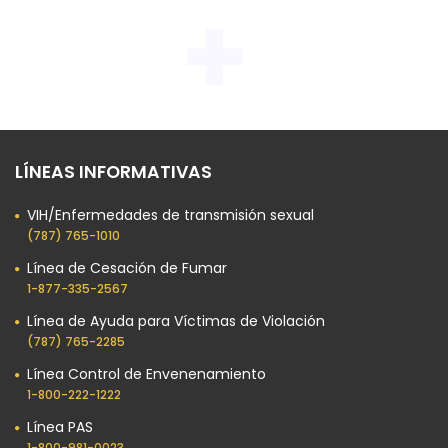
LÍNEAS INFORMATIVAS
VIH/Enfermedades de transmisión sexual
(787) 765-1010
Línea de Cesación de Fumar
1-877-335-2567
Línea de Ayuda para Víctimas de Violación
(787) 765-2285
Línea Control de Envenenamiento
1-800-222-1222
Línea PAS
1-800-981-0023​