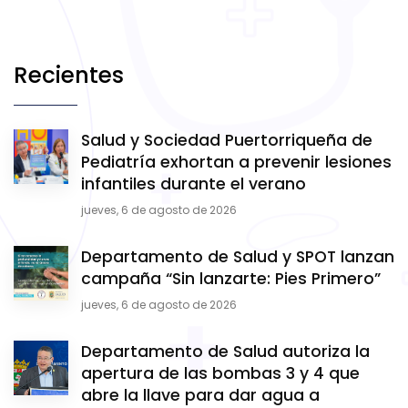
Recientes
Salud y Sociedad Puertorriqueña de
Pediatría exhortan a prevenir lesiones
infantiles durante el verano
jueves, 6 de agosto de 2026
Departamento de Salud y SPOT lanzan
campaña “Sin lanzarte: Pies Primero”
jueves, 6 de agosto de 2026
Departamento de Salud autoriza la
apertura de las bombas 3 y 4 que
abre la llave para dar agua a