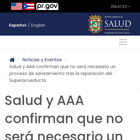
ENLACES
Español
/
English
/
Noticias y Eventos
/
Salud y AAA confirman que no será necesario un
proceso de saneamiento tras la reparación del
Superacueducto
Salud y AAA
confirman que no
será necesario un