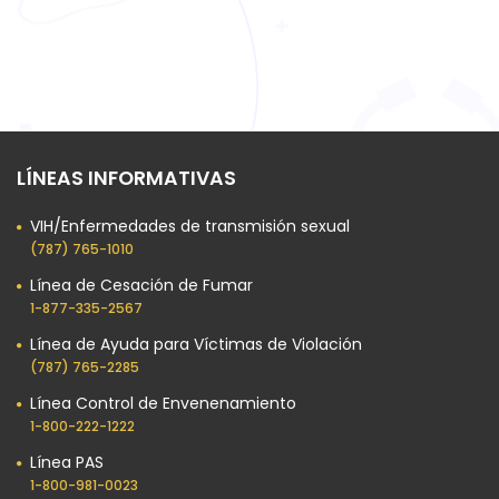
LÍNEAS INFORMATIVAS
VIH/Enfermedades de transmisión sexual
(787) 765-1010
Línea de Cesación de Fumar
1-877-335-2567
Línea de Ayuda para Víctimas de Violación
(787) 765-2285
Línea Control de Envenenamiento
1-800-222-1222
Línea PAS
1-800-981-0023​