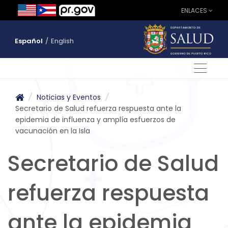
ENLACES
Español
/
English
/
Noticias y Eventos
/
Secretario de Salud refuerza respuesta ante la
epidemia de influenza y amplía esfuerzos de
vacunación en la Isla
Secretario de Salud
refuerza respuesta
ante la epidemia