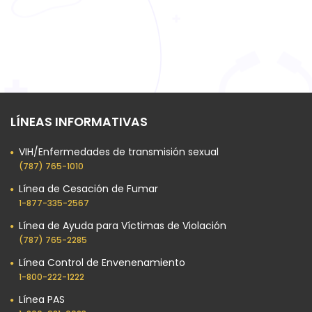
LÍNEAS INFORMATIVAS
VIH/Enfermedades de transmisión sexual
(787) 765-1010
Línea de Cesación de Fumar
1-877-335-2567
Línea de Ayuda para Víctimas de Violación
(787) 765-2285
Línea Control de Envenenamiento
1-800-222-1222
Línea PAS