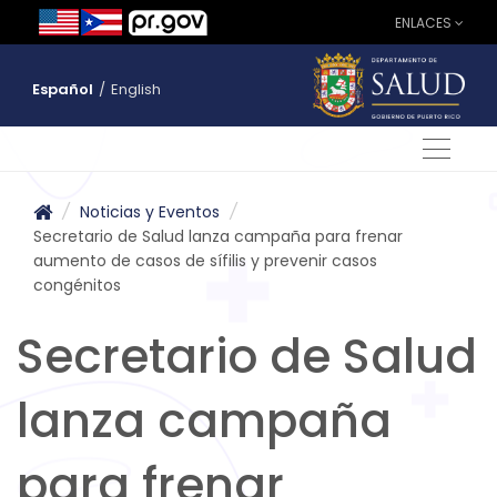
ENLACES
Español
/
English
/
Noticias y Eventos
/
Secretario de Salud lanza campaña para frenar
aumento de casos de sífilis y prevenir casos
congénitos
Secretario de Salud
lanza campaña
para frenar