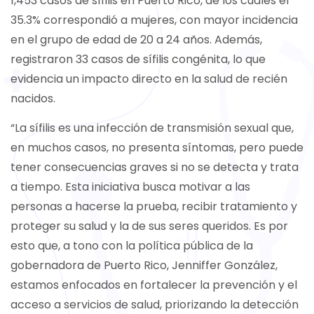
1,453 casos de sífilis en Puerto Rico, de los cuales el
35.3% correspondió a mujeres, con mayor incidencia
en el grupo de edad de 20 a 24 años. Además,
registraron 33 casos de sífilis congénita, lo que
evidencia un impacto directo en la salud de recién
nacidos.
“La sífilis es una infección de transmisión sexual que,
en muchos casos, no presenta síntomas, pero puede
tener consecuencias graves si no se detecta y trata
a tiempo. Esta iniciativa busca motivar a las
personas a hacerse la prueba, recibir tratamiento y
proteger su salud y la de sus seres queridos. Es por
esto que, a tono con la política pública de la
gobernadora de Puerto Rico, Jenniffer González,
estamos enfocados en fortalecer la prevención y el
acceso a servicios de salud, priorizando la detección