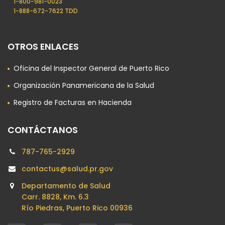
1-800-981-0023​
1-888-672-7622 TDD
OTROS ENLACES
Oficina del Inspector General de Puerto Rico
Organización Panamericana de la Salud
Registro de Facturas en Hacienda
CONTÁCTANOS
787-765-2929
contactus@salud.pr.gov
Departamento de Salud
Carr. 8828, Km. 6.3
Río Piedras, Puerto Rico 00936