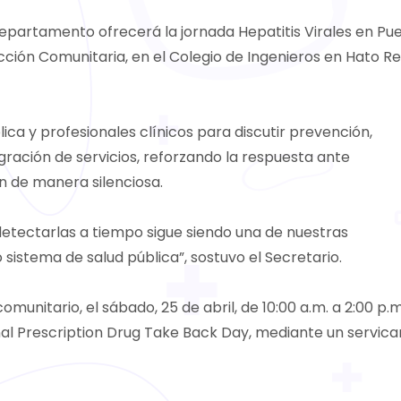
 Departamento ofrecerá la jornada Hepatitis Virales en Pu
cción Comunitaria, en el Colegio de Ingenieros en Hato Re
lica y profesionales clínicos para discutir prevención,
ración de servicios, reforzando la respuesta ante
de manera silenciosa.
detectarlas a tiempo sigue siendo una de nuestras
istema de salud pública”, sostuvo el Secretario.
nitario, el sábado, 25 de abril, de 10:00 a.m. a 2:00 p.m.
l Prescription Drug Take Back Day, mediante un servica