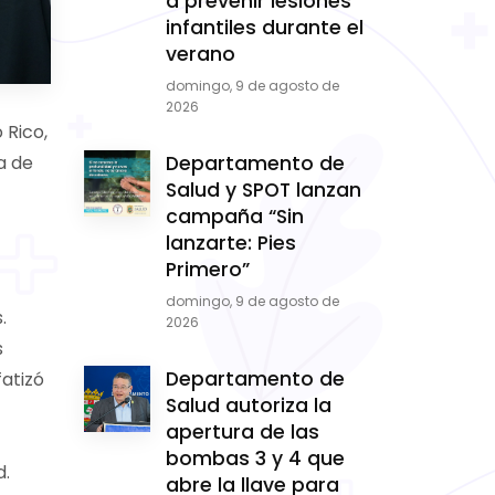
a prevenir lesiones
infantiles durante el
verano
domingo, 9 de agosto de
2026
 Rico,
a de
Departamento de
Salud y SPOT lanzan
campaña “Sin
lanzarte: Pies
Primero”
domingo, 9 de agosto de
.
2026
s
Departamento de
fatizó
Salud autoriza la
apertura de las
bombas 3 y 4 que
d.
abre la llave para