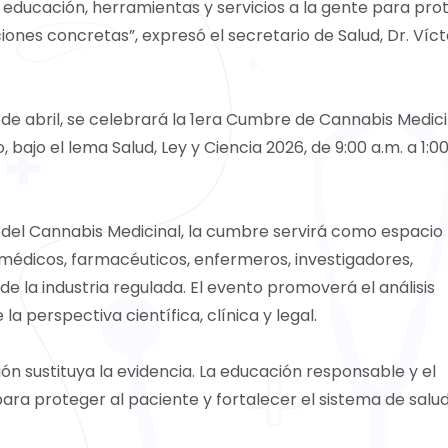
o educación, herramientas y servicios a la gente para pro
nes concretas”, expresó el secretario de Salud, Dr. Víct
 de abril, se celebrará la 1era Cumbre de Cannabis Medici
ajo el lema Salud, Ley y Ciencia 2026, de 9:00 a.m. a 1:00
del Cannabis Medicinal, la cumbre servirá como espacio
 médicos, farmacéuticos, enfermeros, investigadores,
 la industria regulada. El evento promoverá el análisis
a perspectiva científica, clínica y legal.
n sustituya la evidencia. La educación responsable y el
ara proteger al paciente y fortalecer el sistema de salud