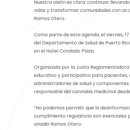
Nuestra visión es clara: continuar llevand
vidas y transformar comunidades con accio
Ramos Otero.
Como parte de esta agenda, el viernes, 17
del Departamento de Salud de Puerto Rico, b
en el Hotel Condado Plaza.
Organizada por la Junta Reglamentadora 
educativo y participativo para pacientes,
administradores de salud y componentes de
responsable del cannabis medicinal desde l
“No podemos permitir que la desinformació
cumplimiento regulatorio son esenciales p
añadió Ramos Otero.