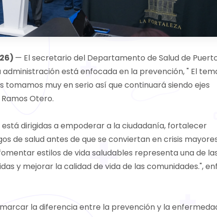
026)
— El secretario del Departamento de Salud de Puerto
u administración está enfocada en la prevención, " El tem
os tomamos muy en serio así que continuará siendo ejes
jo Ramos Otero.
 está dirigidas a empoderar a la ciudadanía, fortalecer
os de salud antes de que se conviertan en crisis mayores
fomentar estilos de vida saludables representa una de la
as y mejorar la calidad de vida de las comunidades.", en
marcar la diferencia entre la prevención y la enfermeda