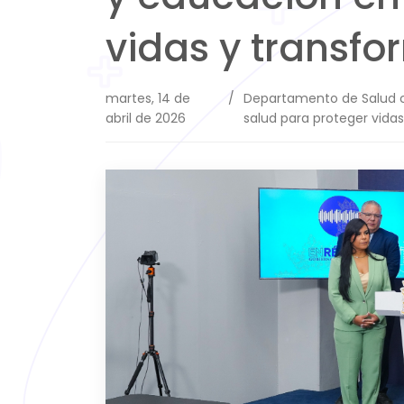
vidas y transf
martes, 14 de
/
Departamento de Salud c
abril de 2026
salud para proteger vid