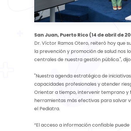
San Juan, Puerto Rico (14 de abril de 2
Dr. Víctor Ramos Otero, reiteró hoy que s
la prevención y promoción de salud nos l
centrales de nuestra gestión pública.", di
"Nuestra agenda estratégica de iniciativas
capacidades profesionales y atender riesg
Orientar a tiempo, intervenir temprano y 
herramientas más efectivas para salvar vid
el Pediatra.
“El acceso a información confiable puede 