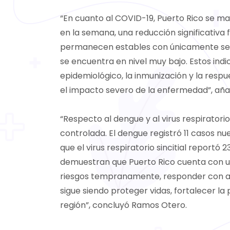
“En cuanto al COVID-19, Puerto Rico se ma
en la semana, una reducción significativa 
permanecen estables con únicamente seis 
se encuentra en nivel muy bajo. Estos in
epidemiológico, la inmunización y la resp
el impacto severo de la enfermedad”, aña
“Respecto al dengue y al virus respiratori
controlada. El dengue registró 11 casos 
que el virus respiratorio sincitial reportó
demuestran que Puerto Rico cuenta con un
riesgos tempranamente, responder con agi
sigue siendo proteger vidas, fortalecer la
región”, concluyó Ramos Otero.