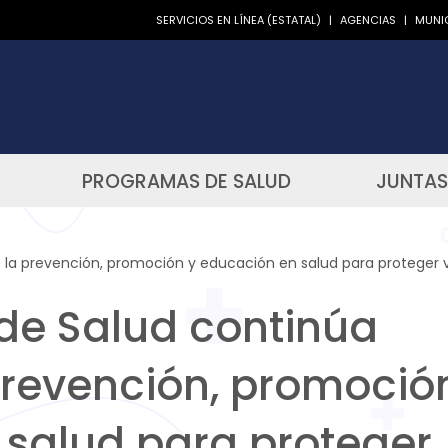
SERVICIOS EN LÍNEA (ESTATAL)
|
AGENCIAS
|
MUNIC
PROGRAMAS DE SALUD
JUNTAS
 la prevención, promoción y educación en salud para proteger
e Salud continúa
prevención, promoció
 salud para proteger