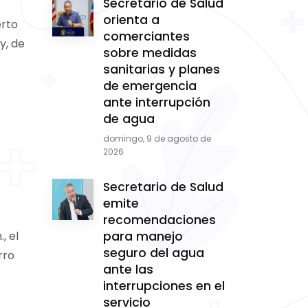
Secretario de Salud
orienta a
erto
comerciantes
y, de
sobre medidas
sanitarias y planes
de emergencia
ante interrupción
de agua
domingo, 9 de agosto de
2026
Secretario de Salud
emite
recomendaciones
, el
para manejo
seguro del agua
rro
ante las
interrupciones en el
servicio