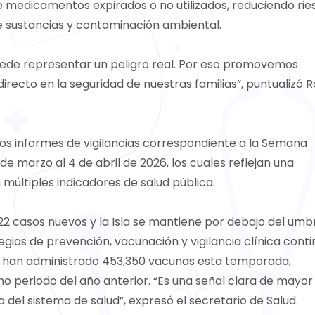
de medicamentos expirados o no utilizados, reduciendo rie
de sustancias y contaminación ambiental.
ede representar un peligro real. Por eso promovemos
directo en la seguridad de nuestras familias”, puntualizó
ó los informes de vigilancias correspondiente a la Semana
de marzo al 4 de abril de 2026, los cuales reflejan una
múltiples indicadores de salud pública.
822 casos nuevos y la Isla se mantiene por debajo del umb
egias de prevención, vacunación y vigilancia clínica cont
se han administrado 453,350 vacunas esta temporada,
o periodo del año anterior. “Es una señal clara de mayor
del sistema de salud”, expresó el secretario de Salud.