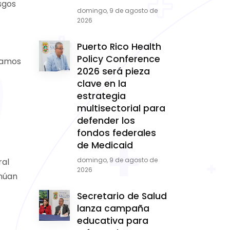
sgos
domingo, 9 de agosto de
2026
Puerto Rico Health
Policy Conference
 Ramos
2026 será pieza
clave en la
estrategia
multisectorial para
defender los
fondos federales
de Medicaid
domingo, 9 de agosto de
ral
2026
inúan
Secretario de Salud
lanza campaña
educativa para