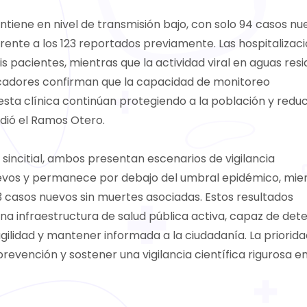
ntiene en nivel de transmisión bajo, con solo 94 casos nu
frente a los 123 reportados previamente. Las hospitalizac
pacientes, mientras que la actividad viral en aguas resi
dicadores confirman que la capacidad de monitoreo
uesta clínica continúan protegiendo a la población y redu
dió el Ramos Otero.
o sincitial, ambos presentan escenarios de vigilancia
nuevos y permanece por debajo del umbral epidémico, mie
 23 casos nuevos sin muertes asociadas. Estos resultados
a infraestructura de salud pública activa, capaz de det
lidad y mantener informada a la ciudadanía. La priorida
 prevención y sostener una vigilancia científica rigurosa e