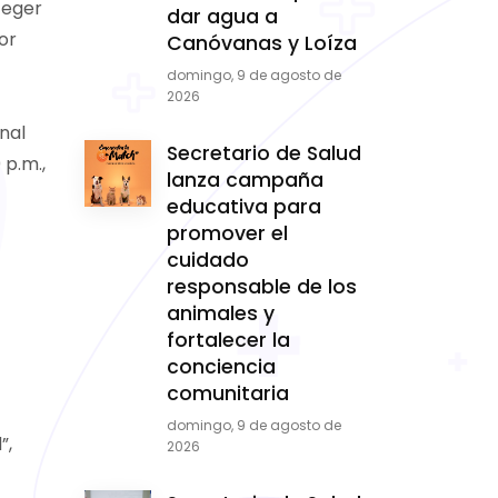
teger
dar agua a
or
Canóvanas y Loíza
domingo, 9 de agosto de
2026
nal
Secretario de Salud
 p.m.,
lanza campaña
educativa para
promover el
cuidado
responsable de los
animales y
fortalecer la
conciencia
comunitaria
domingo, 9 de agosto de
”,
2026