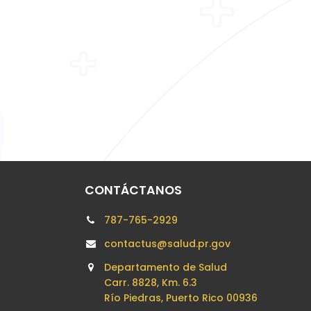
CONTÁCTANOS
787-765-2929
contactus@salud.pr.gov
Departamento de Salud
Carr. 8828, Km. 6.3
Río Piedras, Puerto Rico 00936