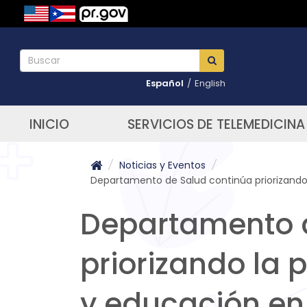
Español
/
English
INICIO
SERVICIOS DE TELEMEDICINA
/
Noticias y Eventos
/
Departamento de Salud continúa priorizando
Departamento d
priorizando la 
y educación en