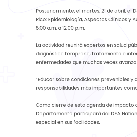
Posteriormente, el martes, 21 de abril, el
Rico: Epidemiología, Aspectos Clínicos y A
8:00 a.m. a 12:00 p.m.
La actividad reunirá expertos en salud púb
diagnóstico temprano, tratamiento e integ
enfermedades que muchas veces avanzan 
“Educar sobre condiciones prevenibles y 
responsabilidades más importantes como s
Como cierre de esta agenda de impacto comu
Departamento participará del DEA Nationa
especial en sus facilidades.