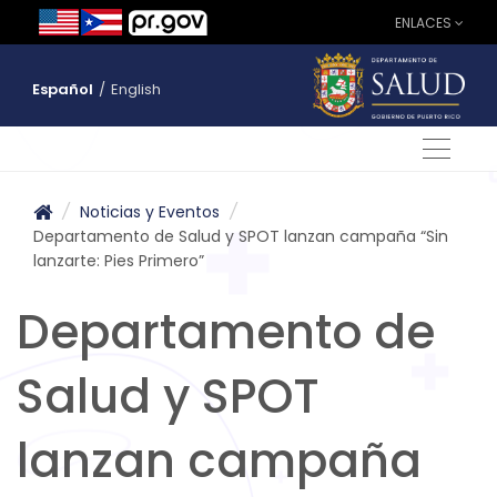
ENLACES
Español
/
English
/
Noticias y Eventos
/
Departamento de Salud y SPOT lanzan campaña “Sin
lanzarte: Pies Primero”
Departamento de
Salud y SPOT
lanzan campaña