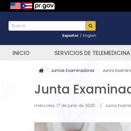
Español
/
English
INICIO
SERVICIOS DE TELEMEDICINA
/
Juntas Examinadoras
/
Junta Examin
Junta Examina
miércoles, 17 de junio de 2026
/
Junta Exami