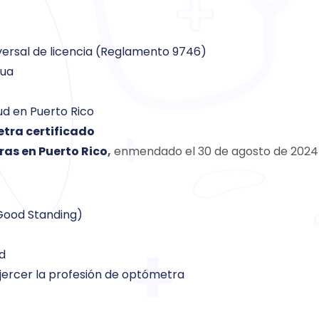
versal de licencia (Reglamento 9746)
nua
ud en Puerto Rico
tra certificado
ras en Puerto Rico
,
enmendado el 30 de agosto de 2024
 (Good Standing)
ud
ejercer la profesión de optómetra