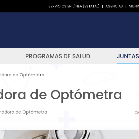
SERVICIOS EN LÍNEA (ESTATAL)
|
AGENCIAS
|
MUNIC
PROGRAMAS DE SALUD
JUNTAS
adora de Optómetra
dora de Optómetra
nadora de Optómetra