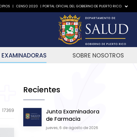
IPIOS
|
CENSO 2020
|
PORTAL OFICIAL DEL GOBIERNO DE PUERTO RICO.
 EXAMINADORAS
SOBRE NOSOTROS
Recientes
17369
Junta Examinadora
de Farmacia
jueves, 6 de agosto de 2026