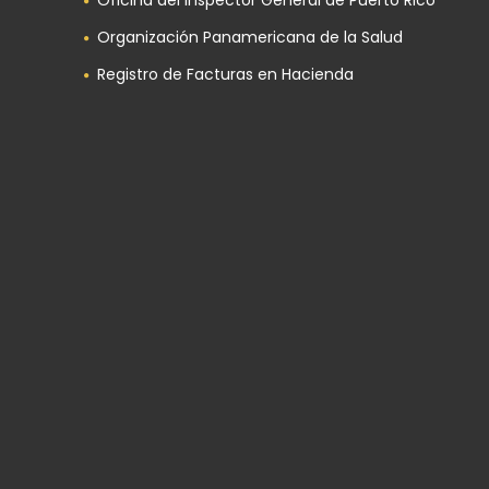
Oficina del Inspector General de Puerto Rico
Organización Panamericana de la Salud
Registro de Facturas en Hacienda