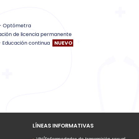
a - Optómetra
vación de licencia permanente
- Educación continua
NUEVO
LÍNEAS INFORMATIVAS