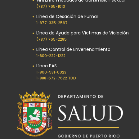
VIH/Enfermedades de transmisión sexual
(787) 765-1010
Línea de Cesación de Fumar
1-877-335-2567
Línea de Ayuda para Víctimas de Violación
(787) 765-2285
Línea Control de Envenenamiento
1-800-222-1222
Línea PAS
1-800-981-0023​
1-888-672-7622 TDD