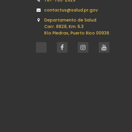
787-765-2929
contactus@salud.pr.gov
Departamento de Salud
Carr. 8828, Km. 6.3
Río Piedras, Puerto Rico 00936