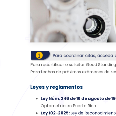
Para recertificar o solicitar Good Standin
Para fechas de próximos exámenes de rev
Leyes y reglamentos
Ley Núm. 246 de 15 de agosto de 
Optometría en Puerto Rico
Ley 102-2025:
Ley de Reconocimiento