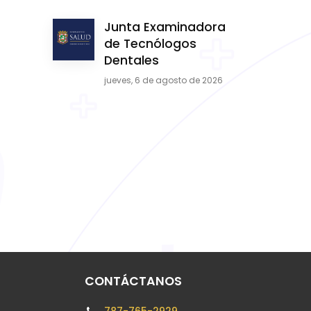
Junta Examinadora
de Tecnólogos
Dentales
jueves, 6 de agosto de 2026
CONTÁCTANOS