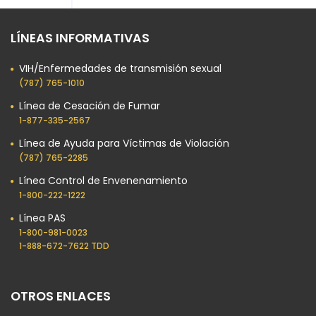
LÍNEAS INFORMATIVAS
VIH/Enfermedades de transmisión sexual
(787) 765-1010
Línea de Cesación de Fumar
1-877-335-2567
Línea de Ayuda para Víctimas de Violación
(787) 765-2285
Línea Control de Envenenamiento
1-800-222-1222
Línea PAS
1-800-981-0023​
1-888-672-7622 TDD
OTROS ENLACES