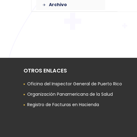
Archivo
arrow_forward
OTROS ENLACES
Oficina del Inspector General de Puerto Rico
Organización Panamericana de la Salud
Registro de Facturas en Hacienda