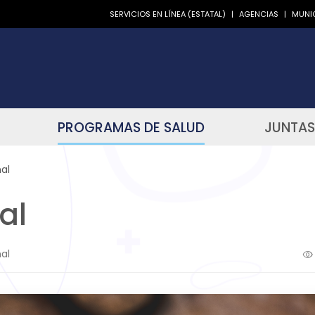
SERVICIOS EN LÍNEA (ESTATAL)
|
AGENCIAS
|
MUNIC
PROGRAMAS DE SALUD
JUNTAS
al
al
al