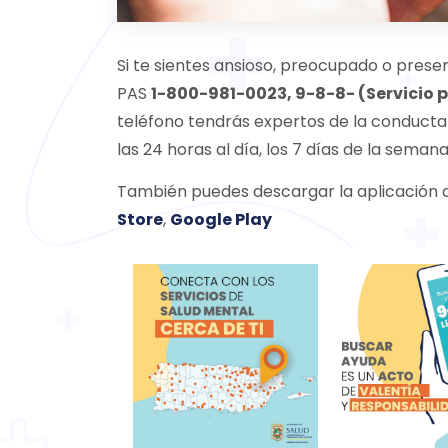
Si te sientes ansioso, preocupado o prese
PAS
1-800-981-0023, 9-8-8- (Servicio
teléfono tendrás expertos de la conducta
las 24 horas al día, los 7 días de la semana
También puedes descargar la aplicación d
Store
,
Google Play