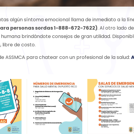
ntas algún síntoma emocional llama de inmediato a la lín
 para personas sordas 1-888-672-7622)
. Al otro lado de
 humana brindándote consejos de gran utilidad. Disponib
, libre de costo.
e ASSMCA para chatear con un profesional de la salud: