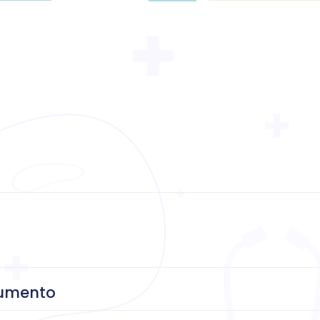
umento