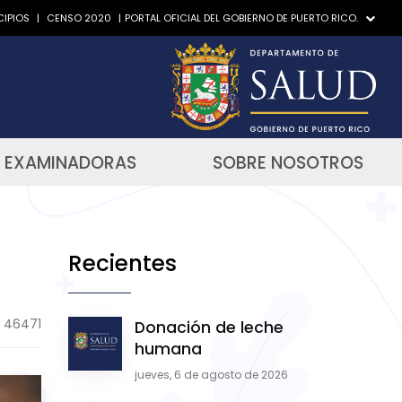
IPIOS
|
CENSO 2020
|
PORTAL OFICIAL DEL GOBIERNO DE PUERTO RICO.
 EXAMINADORAS
SOBRE NOSOTROS
Recientes
46471
Donación de leche
humana
jueves, 6 de agosto de 2026