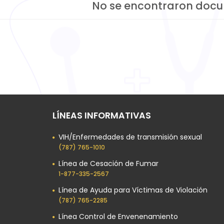
No se encontraron doc
LÍNEAS INFORMATIVAS
VIH/Enfermedades de transmisión sexual
(787) 765-1010
Línea de Cesación de Fumar
1-877-335-2567
Línea de Ayuda para Víctimas de Violación
(787) 765-2285
Línea Control de Envenenamiento