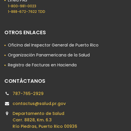
Línea PAS
1-800-981-0023​
1-888-672-7622 TDD
OTROS ENLACES
Oficina del Inspector General de Puerto Rico
Organización Panamericana de la Salud
Registro de Facturas en Hacienda
CONTÁCTANOS
787-765-2929
contactus@salud.pr.gov
Departamento de Salud
Carr. 8828, Km. 6.3
Río Piedras, Puerto Rico 00936