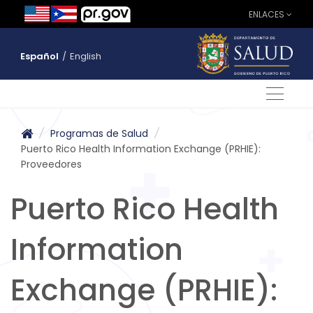
ENLACES
Español
/
English
/
Programas de Salud
/
Puerto Rico Health Information Exchange (PRHIE):
Proveedores
Puerto Rico Health
Information
Exchange (PRHIE):