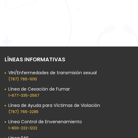
LÍNEAS INFORMATIVAS
VIH/Enfermedades de transmisión sexual
(787) 765-1010
Línea de Cesación de Fumar
1-877-335-2567
Línea de Ayuda para Víctimas de Violación
(787) 765-2285
Línea Control de Envenenamiento
1-800-222-1222