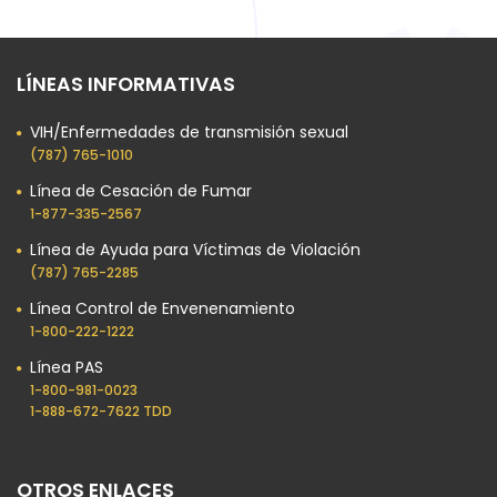
LÍNEAS INFORMATIVAS
VIH/Enfermedades de transmisión sexual
(787) 765-1010
Línea de Cesación de Fumar
1-877-335-2567
Línea de Ayuda para Víctimas de Violación
(787) 765-2285
Línea Control de Envenenamiento
1-800-222-1222
Línea PAS
1-800-981-0023​
1-888-672-7622 TDD
OTROS ENLACES