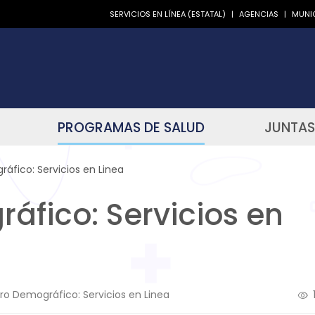
SERVICIOS EN LÍNEA (ESTATAL)
|
AGENCIAS
|
MUNIC
PROGRAMAS DE SALUD
JUNTAS
áfico: Servicios en Linea
áfico: Servicios en
tro Demográfico: Servicios en Linea