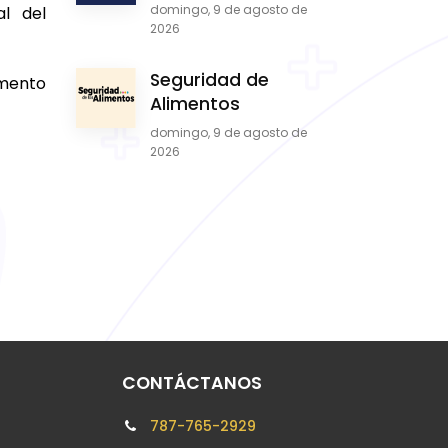
domingo, 9 de agosto de
al del
2026
Seguridad de
amento
Alimentos
domingo, 9 de agosto de
2026
CONTÁCTANOS
787-765-2929