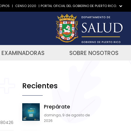
IPIOS
|
CENSO 2020
|
PORTAL OFICIAL DEL GOBIERNO DE PUERTO RICO.
 EXAMINADORAS
SOBRE NOSOTROS
Recientes
Prepárate
domingo, 9 de agosto de
2026
180426