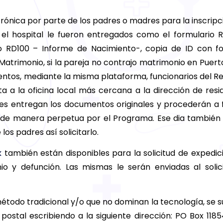
ónica por parte de los padres o madres para la inscripc
el hospital le fueron entregados como el formulario 
rio RD100 – Informe de Nacimiento-, copia de ID con f
atrimonio, si la pareja no contrajo matrimonio en Puerto
entos, mediante la misma plataforma, funcionarios del Re
a a la oficina local más cercana a la dirección de resi
dres entregan los documentos originales y procederán a 
s de manera perpetua por el Programa. Ese dia también 
los padres así solicitarlo.
k
también están disponibles para la solicitud de expedic
io y defunción. Las mismas le serán enviadas al solic
étodo tradicional y/o que no dominan la tecnología, se s
o postal escribiendo a la siguiente dirección: PO Box 1185