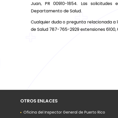
Juan, PR 00910-1854. Las solicitudes 
Departamento de Salud.
Cualquier duda o pregunta relacionada a 
de Salud 787-765-2929 extensiones 6100, 61
OTROS ENLACES
Oficina del Inspector General de Puerto Rico