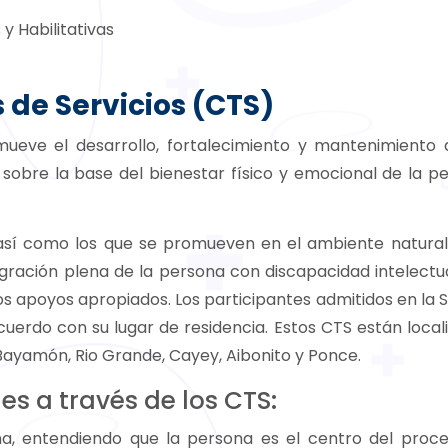
 y Habilitativas
 de Servicios (CTS)
mueve el desarrollo, fortalecimiento y mantenimiento 
l, sobre la base del bienestar físico y emocional de la p
s, así como los que se promueven en el ambiente natural
tegración plena de la persona con discapacidad intelectua
s apoyos apropiados. Los participantes admitidos en la 
cuerdo con su lugar de residencia. Estos CTS están local
 Bayamón, Rio Grande, Cayey, Aibonito y Ponce.
es a través de los CTS:
na, entendiendo que la persona es el centro del proc