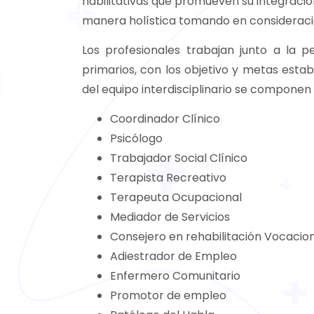
habilitativas que promueven su integració
manera holística tomando en consideració
Los profesionales trabajan junto a la p
primarios, con los objetivo y metas establ
del equipo interdisciplinario se componen 
Coordinador Clínico
Psicólogo
Trabajador Social Clínico
Terapista Recreativo
Terapeuta Ocupacional
Mediador de Servicios
Consejero en rehabilitación Vocacio
Adiestrador de Empleo
Enfermero Comunitario
Promotor de empleo