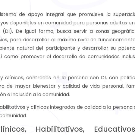
istema de apoyo integral que promueve la superac
oyos disponibles en comunidad para personas adultas en
 (DI). De igual forma, busca servir a zonas geográfi
icios, para desarrollar el máximo nivel de funcionamient
biente natural del participante y desarrollar su potenc
í como promover el desarrollo de comunidades inclus
 y clínicos, centrados en la persona con DI, con políti
ro de mayor bienestar y calidad de vida personal, fami
ión e inclusión a la comunidad.
bilitativos y clínicos integrados de calidad a la persona 
a comunidad.
nicos, Habilitativos, Educativ