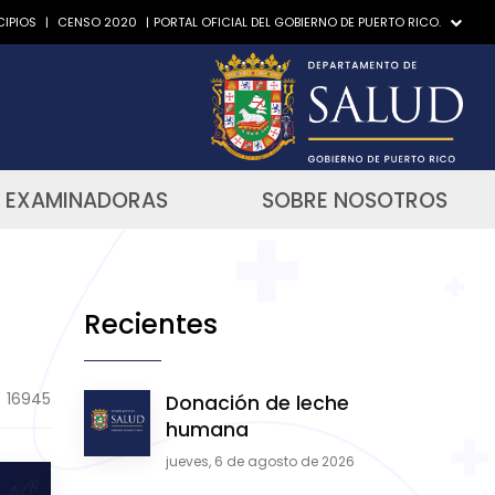
IPIOS
|
CENSO 2020
|
PORTAL OFICIAL DEL GOBIERNO DE PUERTO RICO.
 EXAMINADORAS
SOBRE NOSOTROS
Recientes
16945
Donación de leche
humana
jueves, 6 de agosto de 2026