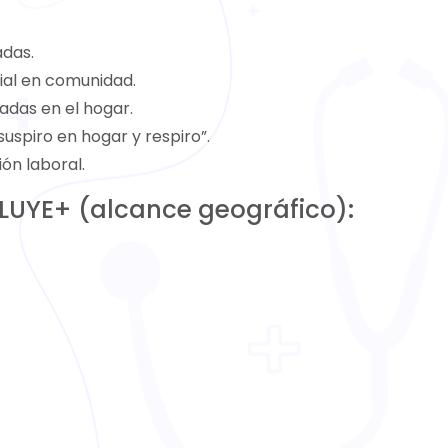
adas.
cial en comunidad.
zadas en el hogar.
uspiro en hogar y respiro”.
ión laboral.
CLUYE+ (alcance geográfico):