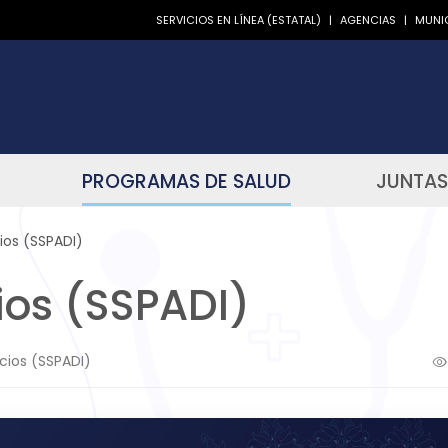
SERVICIOS EN LÍNEA (ESTATAL)
|
AGENCIAS
|
MUNIC
PROGRAMAS DE SALUD
JUNTAS
ios (SSPADI)
ios (SSPADI)
cios (SSPADI)