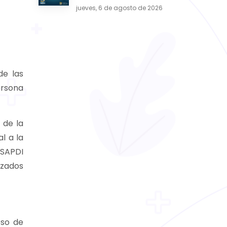
jueves, 6 de agosto de 2026
de las
ersona
 de la
l a la
SSAPDI
izados
eso de