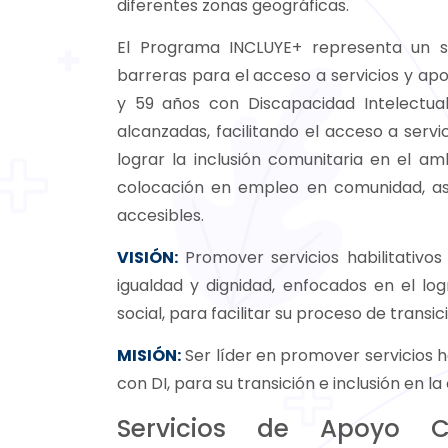
diferentes zonas geográficas.
El Programa INCLUYE+ representa un s
barreras para el acceso a servicios y ap
y 59 años con Discapacidad Intelectual
alcanzadas, facilitando el acceso a serv
lograr la inclusión comunitaria en el am
colocación en empleo en comunidad, as
accesibles.
VISIÓN
:
Promover servicios habilitativos
igualdad y dignidad, enfocados en el log
social, para facilitar su proceso de transic
MISIÓN:
Ser líder en promover servicios ha
con DI, para su transición e inclusión en l
Servicios de Apoyo Clí