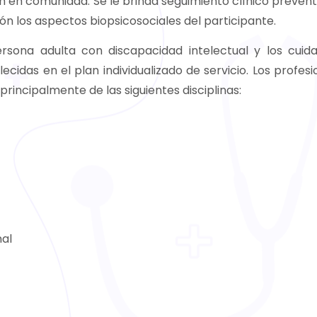
n en comunidad. Se le brinda seguimiento clínico prevent
n los aspectos biopsicosociales del participante.
ersona adulta con discapacidad intelectual y los cuid
ecidas en el plan individualizado de servicio. Los profesi
principalmente de las siguientes disciplinas:
nal