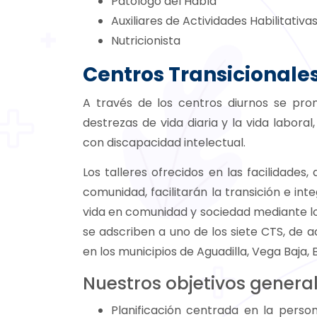
Patólogo del Habla
Auxiliares de Actividades Habilitativas
Nutricionista
Centros Transicionales
A través de los centros diurnos se pro
destrezas de vida diaria y la vida labora
con discapacidad intelectual.
Los talleres ofrecidos en las facilidade
comunidad, facilitarán la transición e in
vida en comunidad y sociedad mediante lo
se adscriben a uno de los siete CTS, de a
en los municipios de Aguadilla, Vega Baja,
Nuestros objetivos general
Planificación centrada en la perso