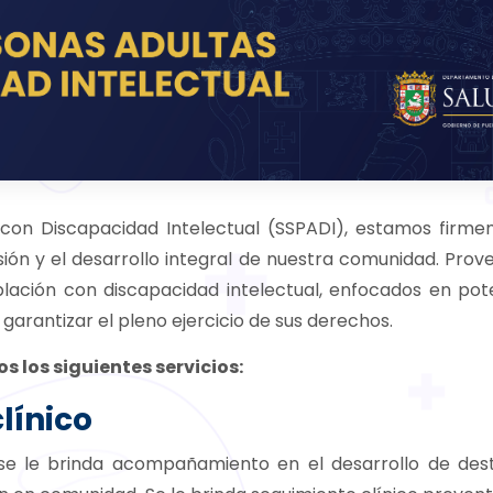
s con Discapacidad Intelectual (SSPADI), estamos firm
sión y el desarrollo integral de nuestra comunidad. Pro
población con discapacidad intelectual, enfocados en pot
garantizar el pleno ejercicio de sus derechos.
s los siguientes servicios:
línico
o se le brinda acompañamiento en el desarrollo de des