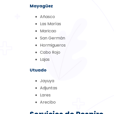
Mayagüez
Añasco
Las Marías
Maricao
San Germán
Hormigueros
Cabo Rojo
Lajas
Utuado
Jayuya
Adjuntas
Lares
Arecibo