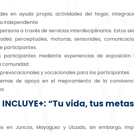
des en ayuda propia, actividades del hogar, integrac
da independiente
 persona a través de servicios interdisciplinarios. Estos se
idades: perceptuales, motoras, sensoriales, comunicacio
de participantes.
s participantes mediante experiencias de exposición s
la comunidad.
s prevocacionales y vocacionales para los participantes.
istemas de apoyo en el mejoramiento de la convivenc
os
INCLUYE+: “Tu vida, tus metas
dos en Juncos, Mayagüez y Utuado, sin embargo, im