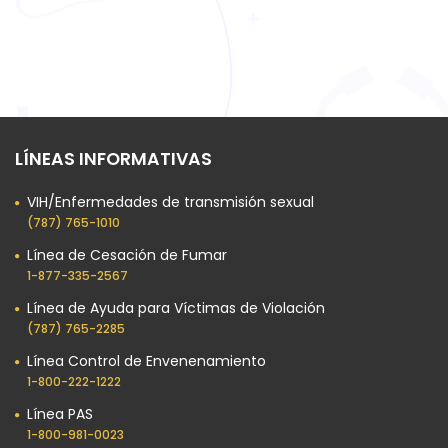
LÍNEAS INFORMATIVAS
VIH/Enfermedades de transmisión sexual
(787) 765-1010
Línea de Cesación de Fumar
1-877-335-2567
Línea de Ayuda para Víctimas de Violación
(787) 765-2285
Línea Control de Envenenamiento
1-800-222-1222
Línea PAS
1-800-981-0023​