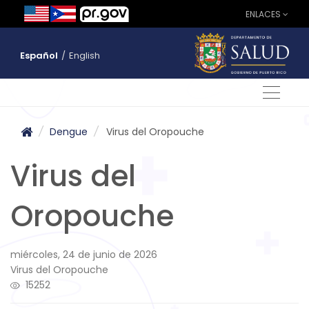
ENLACES
Español
/
English
/
Dengue
/
Virus del Oropouche
Virus del
Oropouche
miércoles, 24 de junio de 2026
Virus del Oropouche
15252