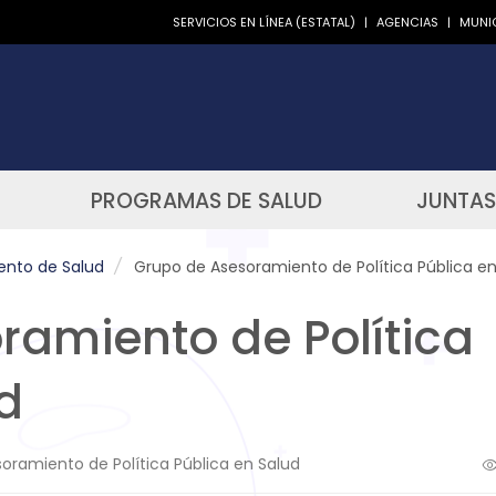
SERVICIOS EN LÍNEA (ESTATAL)
|
AGENCIAS
|
MUNIC
PROGRAMAS DE SALUD
JUNTAS
ento de Salud
/
Grupo de Asesoramiento de Política Pública en
ramiento de Política
d
oramiento de Política Pública en Salud