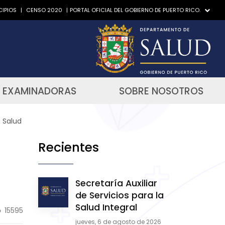
IPIOS
|
CENSO 2020
|
PORTAL OFICIAL DEL GOBIERNO DE PUERTO RICO.
 EXAMINADORAS
SOBRE NOSOTROS
 Salud
Recientes
Secretaría Auxiliar
de Servicios para la
Salud Integral
15595
jueves, 6 de agosto de 2026