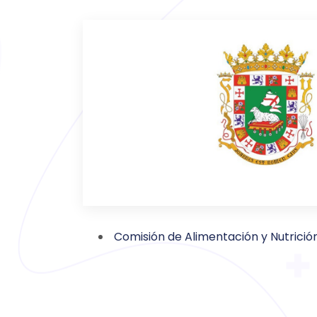
Comisión de Alime
ntación y Nutrició