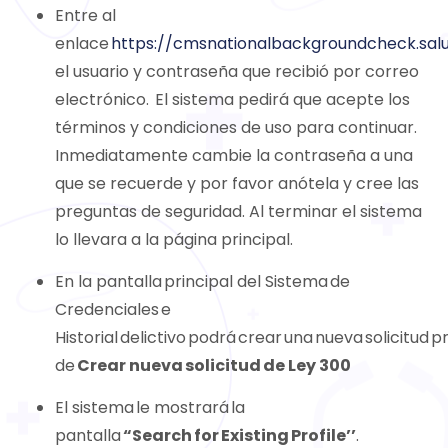
Entre al
enlace
https://cmsnationalbackgroundcheck.salu
el usuario y contraseña que recibió por correo
electrónico. El sistema pedirá que acepte los
términos y condiciones de uso para continuar.
Inmediatamente cambie la contraseña a una
que se recuerde y por favor anótela y cree las
preguntas de seguridad. Al terminar el sistema
lo llevara a la página principal.
En la pantalla principal del Sistema de
Credenciales e
Historial delictivo podrá crear una nueva solicitud 
de
Crear nueva solicitud de Ley 300
El sistema le mostrará la
pantalla
“Search for Existing Profile’’
.