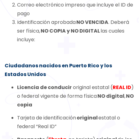
Correo electrónico impreso que incluye el ID de
pago
Identificación aprobada
NO VENCIDA
. Deberá
ser física,
NO COPIA y NO DIGITAL
las cuales
incluye:
Ciudadanos nacidos en Puerto Rico y los
Estados Unidos
Licencia de conducir
original estatal
(
REAL ID
)
o federal vigente de forma física
NO digital
,
NO
copia
Tarjeta de identificación
original
estatal o
federal “Real ID”