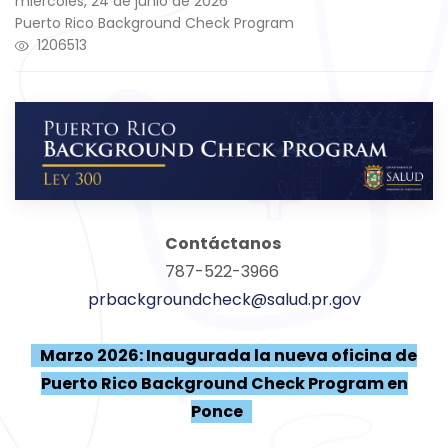
miércoles, 24 de junio de 2026
Puerto Rico Background Check Program
1206513
Contáctanos
787-522-3966
prbackgroundcheck@salud.pr.gov
Marzo 2026: Inaugurada la nueva oficina de
Puerto Rico Background Check Program en
Ponce