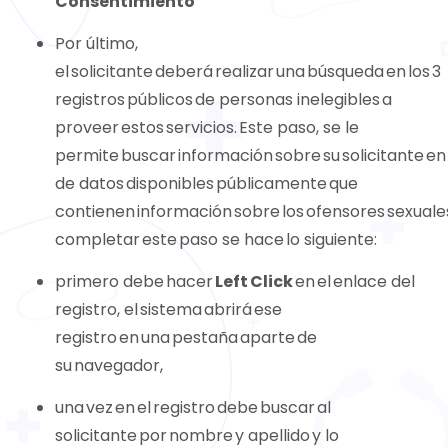
Consentimiento
Por último,
el solicitante deberá realizar una búsqueda en los 3
registros públicos de personas inelegibles a
proveer estos servicios. Este paso, se le
permite buscar información sobre su solicitante en
de datos disponibles públicamente que
contienen información sobre los ofensores sexuale
completar este paso se hace lo siguiente:
primero debe hacer
Left
Click
en el enlace del
registro, el sistema abrirá ese
registro en una pestaña aparte de
su navegador,
una vez en el registro debe buscar al
solicitante por nombre y apellido y lo