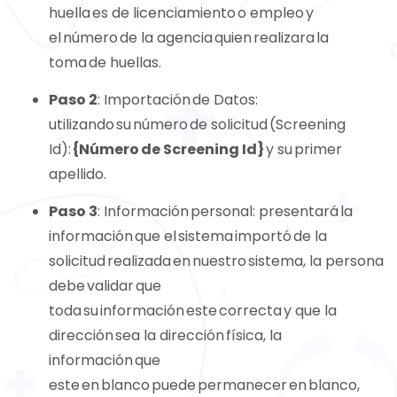
huella es de licenciamiento o empleo y
el número de la agencia quien realizara la
toma de huellas.
Paso 2
: Importación de Datos:
utilizando su número de solicitud (Screening
Id):
{Número de Screening Id}
y su primer
apellido.
Paso 3
: Información personal: presentará la
información que el sistema importó de la
solicitud realizada en nuestro sistema, la persona
debe validar que
toda su información este correcta y que la
dirección sea la dirección física, la
información que
este en blanco puede permanecer en blanco,