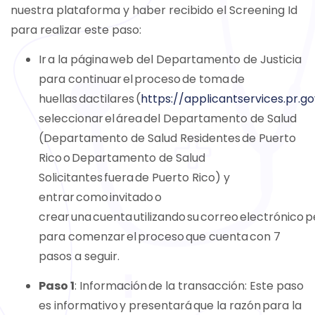
nuestra plataforma y haber recibido el Screening Id
para realizar este paso:
Ir a la página web del Departamento de Justicia
para continuar el proceso de toma de
huellas dactilares (
https://applicantservices.pr.go
seleccionar el área del Departamento de Salud
(Departamento de Salud Residentes de Puerto
Rico o Departamento de Salud
Solicitantes fuera de Puerto Rico) y
entrar como invitado o
crear una cuenta utilizando su correo electrónico 
para comenzar el proceso que cuenta con 7
pasos a seguir.
Paso 1
: Información de la transacción: Este paso
es informativo y presentará que la razón para la