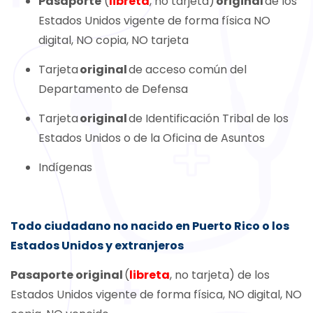
Pasaporte
(
libreta
, no tarjeta)
original
de los
Estados Unidos vigente de forma física NO
digital, NO copia, NO tarjeta
Tarjeta
original
de acceso común del
Departamento de Defensa
Tarjeta
original
de Identificación Tribal de los
Estados Unidos o de la Oficina de Asuntos
Indígenas
Todo ciudadano no nacido en Puerto Rico o los
Estados Unidos y extranjeros
Pasaporte original
(
libreta
,
no tarjeta) de los
Estados Unidos vigente de forma física, NO digital, NO