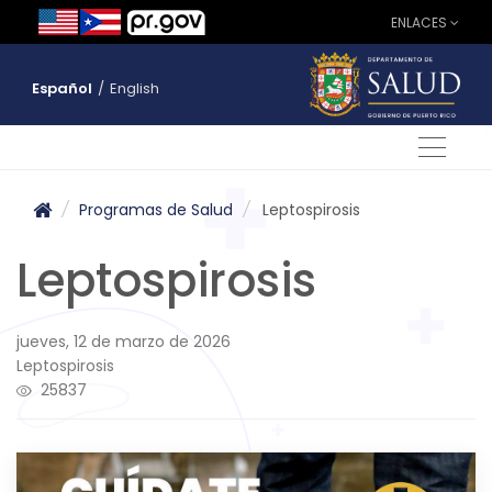
ENLACES
Español
/
English
/
Programas de Salud
/
Leptospirosis
Leptospirosis
jueves, 12 de marzo de 2026
Leptospirosis
25837