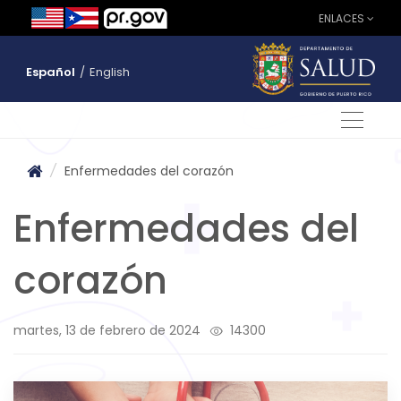
ENLACES
Español
/
English
/
Enfermedades del corazón
Enfermedades del
corazón
martes, 13 de febrero de 2024
14300