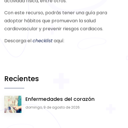
actividad física, entre otros.
Con este recurso, podrás tener una guía para
adoptar hábitos que promuevan la salud
cardiovascular y prevenir riesgos cardiacos.
Descarga el
checklist
aquí:
Recientes
Enfermedades del corazón
domingo, 9 de agosto de 2026