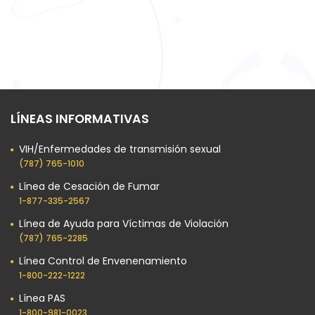
LÍNEAS INFORMATIVAS
VIH/Enfermedades de transmisión sexual
(787) 765-1010
Línea de Cesación de Fumar
1-877-335-2567
Línea de Ayuda para Víctimas de Violación
(787) 765-2285
Línea Control de Envenenamiento
1-800-222-1222
Línea PAS
1-800-981-0023​