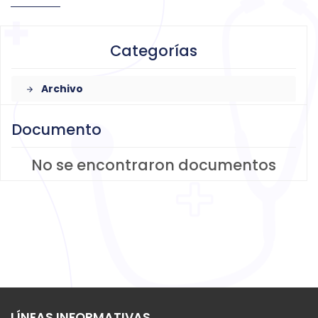
Categorías
Archivo
arrow_forward
Documento
No se encontraron documentos
LÍNEAS INFORMATIVAS